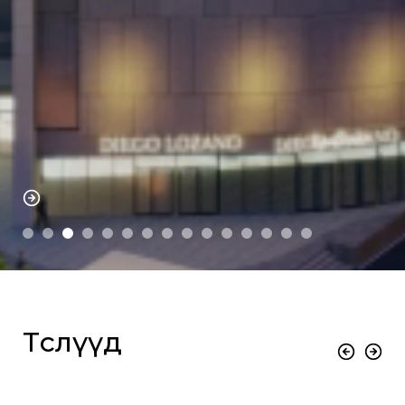
Төслүүд