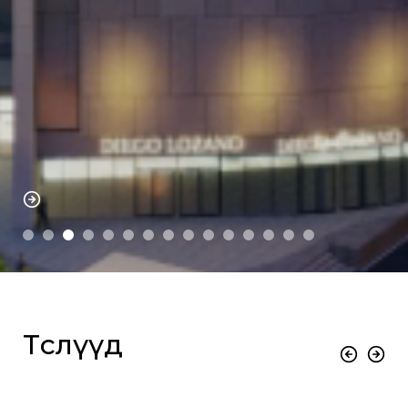
Төслүүд