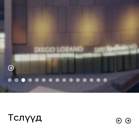
Төслүүд